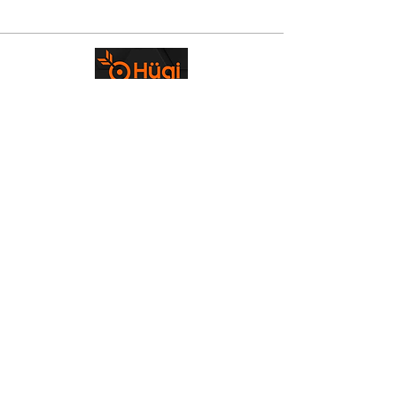
Bogenfreunde Emmental
info@bogenfreunde-emmental.ch
©2023 von Bogenfreunde Emmental