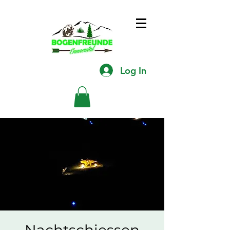
Log In
Nachtschiessen