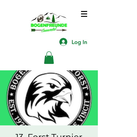
Log In
13. Forst Turnier