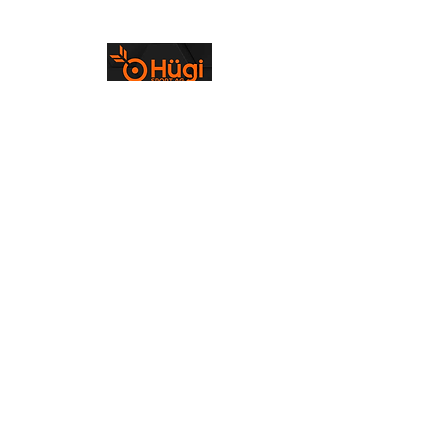
Bogenfreunde Emmental
info@bogenfreunde-emmental.ch
©2023 von Bogenfreunde Emmental